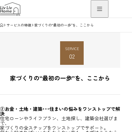
HOME
サービスの特徴
家づくりの“最初の一歩”を、ここから
SERVICE
02
家づくりの“最初の一歩”を、ここから
②お金・土地・建築･･･住まいの悩みをワンストップで解
決
住宅ローンやライフプラン、土地探し、建築会社選びま
で、
家づくりの全ステップをワンストップでサポート。