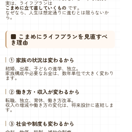
実は、ライフプランは
こまめに立て直していくもの
です。
なぜなら、人生は想定通りに進むとは限らないか
ら。
■ こまめにライフプランを見直すべ
き理由
① 家族の状況は変わるから
結婚、出産、子どもの進学、独立。
家族構成や必要なお金は、数年単位で大きく変わり
ます。
② 働き方・収入が変わるから
転職、独立、育休、働き方改革。
収入の増減や働き方の変化は、将来設計に直結しま
す。
③ 社会や制度も変わるから
金利、物価、税制、補助金制度。