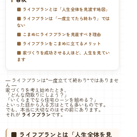
公開日：2026.01.19 ／ 更新日：2026.02.10
■ ライフプランとは「人生全体を見渡す地図」
■ ライフプランは「一度立てたら終わり」では
ない
■ こまめにライフプランを見直すべき理由
■ ライフプランをこまめに立てるメリット
■ 家づくりを成功させる人ほど、人生を見てい
ます
― ライフプランは“一度立てて終わり”ではありませ
ん ―
家づくりを考え始めたとき、
「どんな間取りにしよう？」
「いくらまでなら住宅ローンを組める？」
といった話から入る方はとても多いものです。
でも、本当に大切なのはその前にあります。
それが
ライフプラン
です。
■ ライフプランとは「人生全体を見