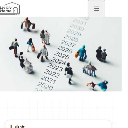
資金・ローン
家づくりの前に、なぜライフプラ
ンが必要なのか
目次