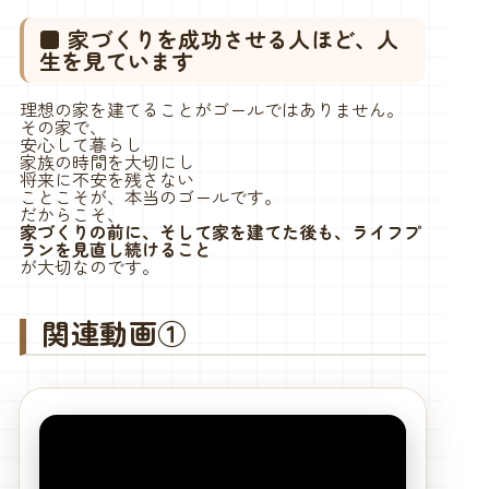
■ 家づくりを成功させる人ほど、人
生を見ています
理想の家を建てることがゴールではありません。
その家で、
安心して暮らし
家族の時間を大切にし
将来に不安を残さない
ことこそが、本当のゴールです。
だからこそ、
家づくりの前に、そして家を建てた後も、ライフプ
ランを見直し続けること
が大切なのです。
関連動画①