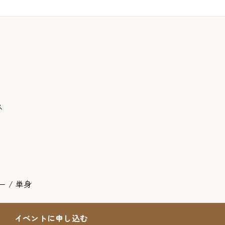
ス
 / 単身
イベントに申し込む