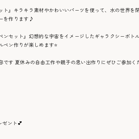
ット』キラキラ素材やかわいいパーツを使って、水の世界を
ーを作ります♪
ペンセット』幻想的な宇宙をイメージしたギャラクシーボト
ルペン作りが楽しめます⭐
容です 夏休みの自由工作や親子の思い出作りにぜひご参加く
ゼント💕