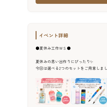
イベント詳細
●夏休み工作ＷＳ●
・
夏休みの思い出作りにぴったり✨
今回は選べる2つのセットをご用意しまし
・