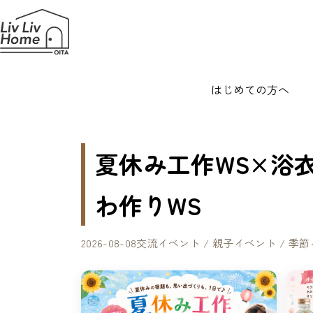
はじめての方へ
夏休み工作WS×浴
わ作りWS
2026-08-08
交流イベント / 親子イベント / 季節