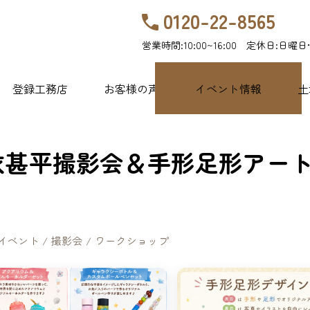
0120-22-8565
営業時間:10:00~16:00 定休日:日曜日
登録工務店
お客様の声
イベント情報
土
衣甚平撮影会＆手形足形アー
イベント / 撮影会 / ワークショップ