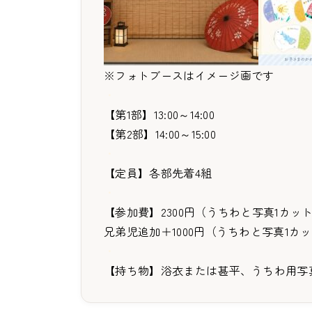
※フォトブースはイメージ画です
・
【第1部】13:00～14:00
【第2部】14:00～15:00
・
【定員】各部先着4組
・
【参加費】2300円（うちわと写真1カッ
兄弟児追加＋1000円（うちわと写真1カ
・
【持ち物】浴衣または甚平、うちわ用写真