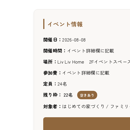
イベント情報
開催日：
2026-08-08
開催時間：
イベント詳細欄に記載
場所：
Liv Liv Home 2Fイベントスペー
参加費：
イベント詳細欄に記載
定員：
24名
残り枠：
22名
空きあり
対象者：
はじめての家づくり / ファミリー